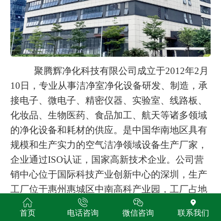
聚腾辉净化科技有限公司成立于
2012年2月
10日，专业从事洁净室净化设备研发、制造，承
接电子、微电子、精密仪器、实验室、线路板、
化妆品、生物医药、食品加工、航天等诸多领域
的净化设备和耗材的供应。是中国华南地区具有
规模和生产实力的空气洁净领域设备生产厂家，
企业通过ISO认证，国家高新技术企业。公司营
销中心位于国际科技产业创新中心的深圳，生产
工厂位于惠州惠城区中南高科产业园，工厂占地
面积8000平米。
首页
电话咨询
微信咨询
联系我们
主营产品：一、
VHP过氧化氢传递窗、负压